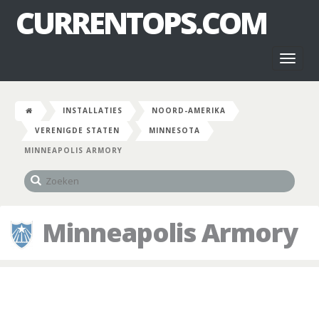
CURRENTOPS.COM
Toggl
naviga
INSTALLATIES
NOORD-AMERIKA
VERENIGDE STATEN
MINNESOTA
MINNEAPOLIS ARMORY
Minneapolis Armory