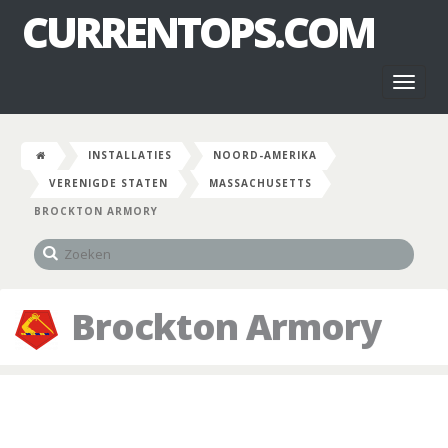
CURRENTOPS.COM
Toggl
naviga
INSTALLATIES
NOORD-AMERIKA
VERENIGDE STATEN
MASSACHUSETTS
BROCKTON ARMORY
Brockton Armory