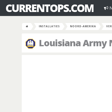
CURRENTOPS.COM
N
INSTALLATIES
NOORD-AMERIKA
VER
Louisiana Army N