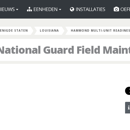
IEUWS
EENHEDEN
INSTALLATIES
OEF
ENIGDE STATEN
LOUISIANA
HAMMOND MULTI-UNIT READINES
ational Guard Field Mai