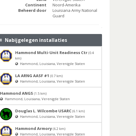
Continent
Noord-Amerika
Beheerd door
Louisiana Army National
Guard
Nabijgelegen installaties
Hammond Multi-Unit Readiness Ctr
(0.4
km)
Hammond, Louisiana, Verenigde Staten
LA ARNG AASF #1
(0.7 km)
Hammond, Louisiana, Verenigde Staten
Hammond ANGS
(1.5 km)
Hammond, Louisiana, Verenigde Staten
Douglas L. Wilcombe USARC
(6.1 km)
Hammond, Louisiana, Verenigde Staten
Hammond Armory
(6.2 km)
Hammond, Louisiana, Verenigde Staten