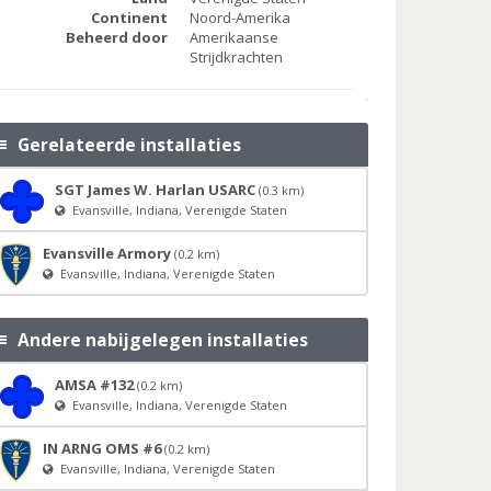
Continent
Noord-Amerika
Beheerd door
Amerikaanse
Strijdkrachten
Gerelateerde installaties
SGT James W. Harlan USARC
(0.3 km)
Evansville, Indiana, Verenigde Staten
Evansville Armory
(0.2 km)
Evansville, Indiana, Verenigde Staten
Andere nabijgelegen installaties
AMSA #132
(0.2 km)
Evansville, Indiana, Verenigde Staten
IN ARNG OMS #6
(0.2 km)
Evansville, Indiana, Verenigde Staten