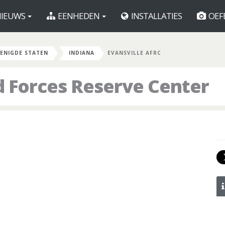
IEUWS
EENHEDEN
INSTALLATIES
OEF
ENIGDE STATEN
INDIANA
EVANSVILLE AFRC
d Forces Reserve Center