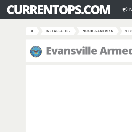
CURRENTOPS.COM
N
INSTALLATIES
NOORD-AMERIKA
VER
Evansville Arme