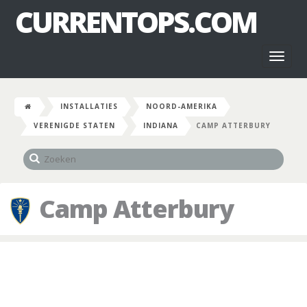
CURRENTOPS.COM
Toggl
naviga
INSTALLATIES
NOORD-AMERIKA
VERENIGDE STATEN
INDIANA
CAMP ATTERBURY
Camp Atterbury