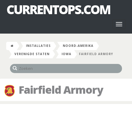
CURRENTOPS.COM
Toggl
naviga
INSTALLATIES
NOORD-AMERIKA
VERENIGDE STATEN
IOWA
FAIRFIELD ARMORY
Fairfield Armory