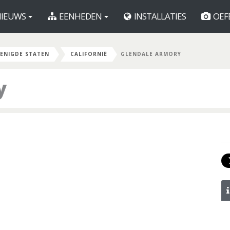
IEUWS
EENHEDEN
INSTALLATIES
OEF
ENIGDE STATEN
CALIFORNIË
GLENDALE ARMORY
y