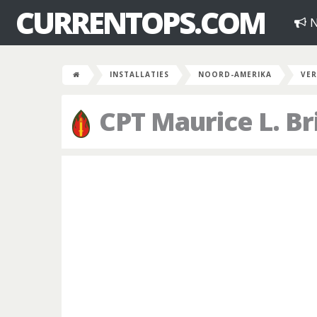
CURRENTOPS.COM
N
INSTALLATIES
NOORD-AMERIKA
VER
CPT Maurice L. Br