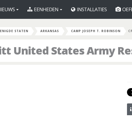
IEUWS
EENHEDEN
INSTALLATIES
OEF
ENIGDE STATEN
ARKANSAS
CAMP JOSEPH T. ROBINSON
C
itt United States Army R