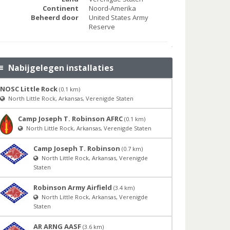
Continent
Noord-Amerika
Beheerd door
United States Army
Reserve
Nabijgelegen installaties
NOSC Little Rock
(0.1 km)
North Little Rock, Arkansas, Verenigde Staten
Camp Joseph T. Robinson AFRC
(0.1 km)
North Little Rock, Arkansas, Verenigde Staten
Camp Joseph T. Robinson
(0.7 km)
North Little Rock, Arkansas, Verenigde
Staten
Robinson Army Airfield
(3.4 km)
North Little Rock, Arkansas, Verenigde
Staten
AR ARNG AASF
(3.6 km)