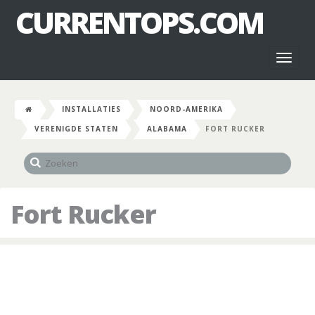
CURRENTOPS.COM
Toggl
naviga
INSTALLATIES
NOORD-AMERIKA
VERENIGDE STATEN
ALABAMA
FORT RUCKER
Fort Rucker