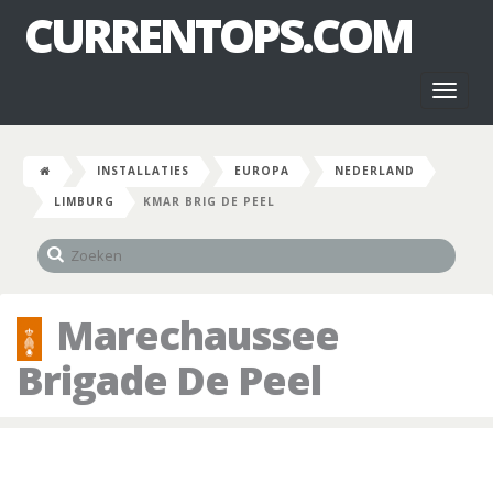
CURRENTOPS.COM
Toggl
naviga
INSTALLATIES
EUROPA
NEDERLAND
LIMBURG
KMAR BRIG DE PEEL
Marechaussee
Brigade De Peel