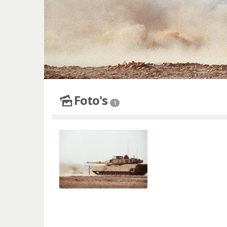
Foto's
1