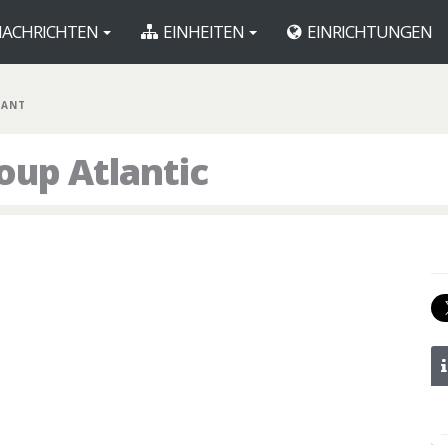
ACHRICHTEN
EINHEITEN
EINRICHTUNGEN
LANT
roup Atlantic