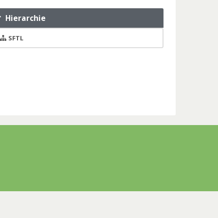
Hierarchie
SFTL