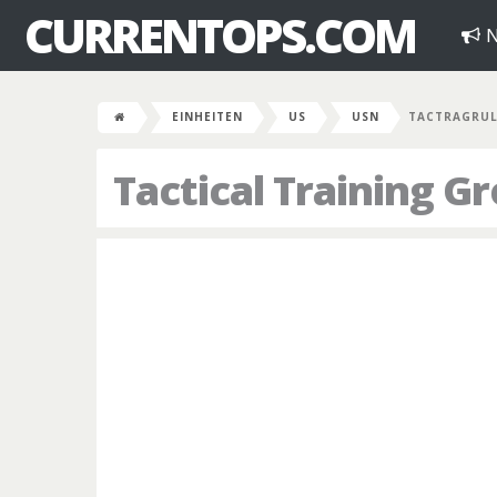
CURRENTOPS.COM
N
EINHEITEN
US
USN
TACTRAGRU
Tactical Training G