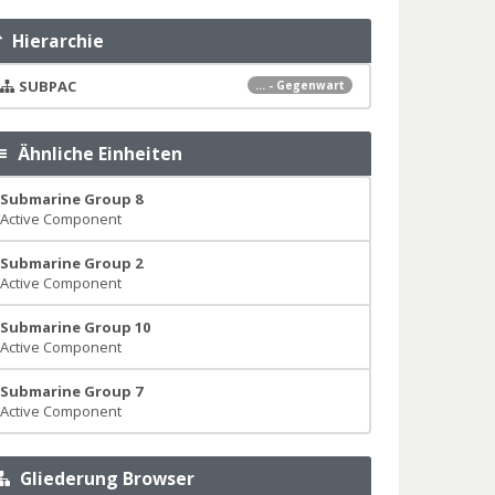
Hierarchie
SUBPAC
... - Gegenwart
Ähnliche Einheiten
Submarine Group 8
Active Component
Submarine Group 2
Active Component
Submarine Group 10
Active Component
Submarine Group 7
Active Component
Gliederung Browser