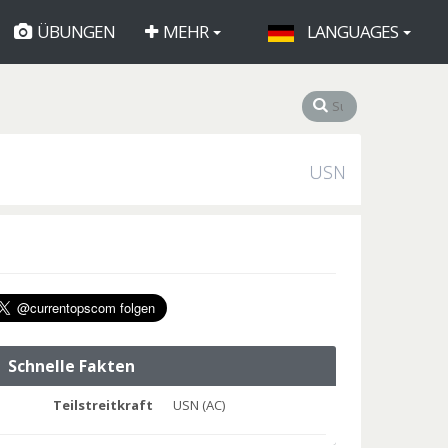
ÜBUNGEN
MEHR
LANGUAGES
USN
Schnelle Fakten
Teilstreitkraft
USN (AC)