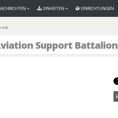
ACHRICHTEN
EINHEITEN
EINRICHTUNGEN
H ASB
viation Support Battalion