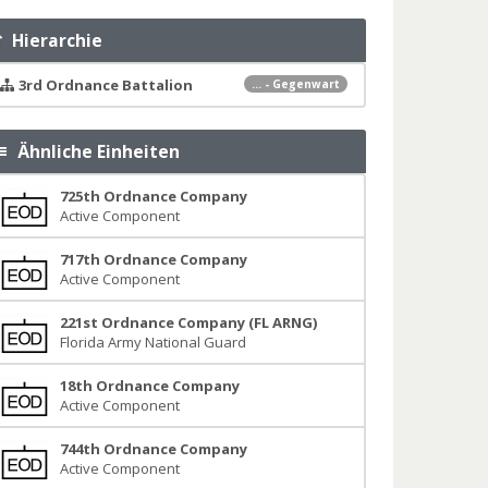
Hierarchie
3rd Ordnance Battalion
... - Gegenwart
Ähnliche Einheiten
725th Ordnance Company
Active Component
717th Ordnance Company
Active Component
221st Ordnance Company (FL ARNG)
Florida Army National Guard
18th Ordnance Company
Active Component
744th Ordnance Company
Active Component