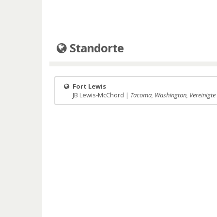
Standorte
Fort Lewis
JB Lewis-McChord |
Tacoma, Washington, Vereinigte