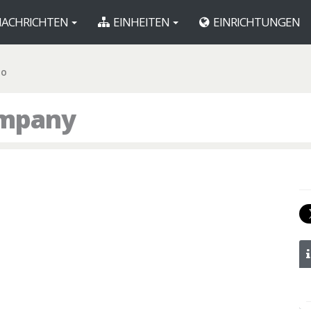
ACHRICHTEN
EINHEITEN
EINRICHTUNGEN
CO
ompany