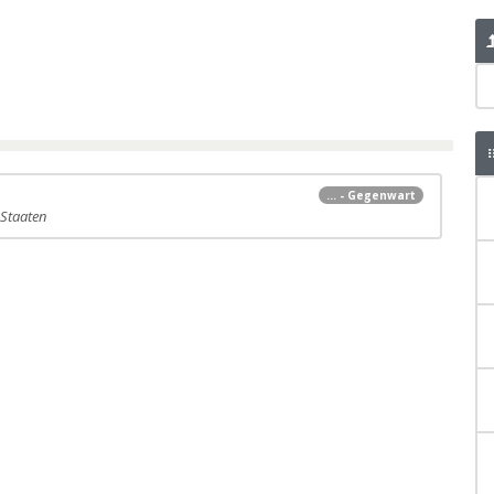
... - Gegenwart
 Staaten