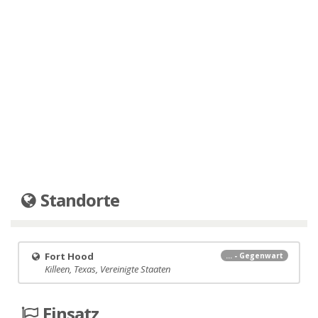
Standorte
Fort Hood
... - Gegenwart
Killeen, Texas, Vereinigte Staaten
Einsatz