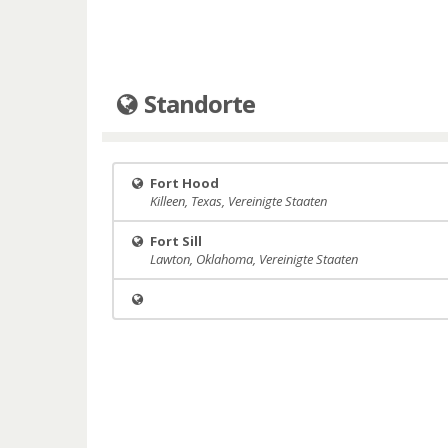
Standorte
Fort Hood
Killeen, Texas, Vereinigte Staaten
Fort Sill
Lawton, Oklahoma, Vereinigte Staaten