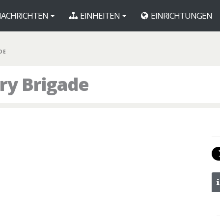
ACHRICHTEN
EINHEITEN
EINRICHTUNGEN
DE
ery Brigade