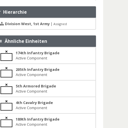
Hierarchie
Division West, 1st Army
|
Assigned
Ähnliche Einheiten
174th Infantry Brigade
Active Component
205th Infantry Brigade
Active Component
5th Armored Brigade
Active Component
4th Cavalry Brigade
Active Component
189th Infantry Brigade
Active Component