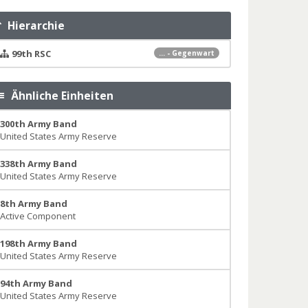
Hierarchie
99th RSC
... - Gegenwart
Ähnliche Einheiten
300th Army Band
United States Army Reserve
338th Army Band
United States Army Reserve
8th Army Band
Active Component
198th Army Band
United States Army Reserve
94th Army Band
United States Army Reserve