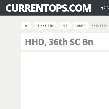
CURRENTOPS.COM
N
EINHEITEN
US
ARMY
HHD, 36TH 
HHD, 36th SC Bn