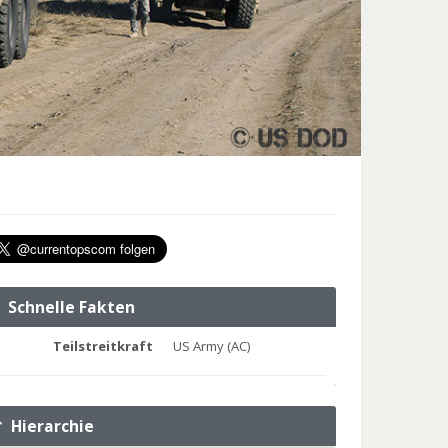
Schnelle Fakten
Teilstreitkraft
US Army (AC)
Hierarchie