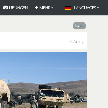
ÜBUNGEN
MEHR
LANGUAGES
US Army