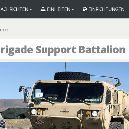
ACHRICHTEN
EINHEITEN
EINRICHTUNGEN
H BSB
rigade Support Battalion