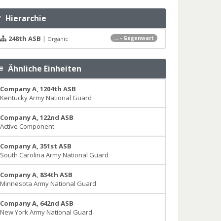
Hierarchie
248th ASB
|
... - Gegenwart
Organic
Ähnliche Einheiten
Company A, 1204th ASB
Kentucky Army National Guard
Company A, 122nd ASB
Active Component
Company A, 351st ASB
South Carolina Army National Guard
Company A, 834th ASB
Minnesota Army National Guard
Company A, 642nd ASB
New York Army National Guard