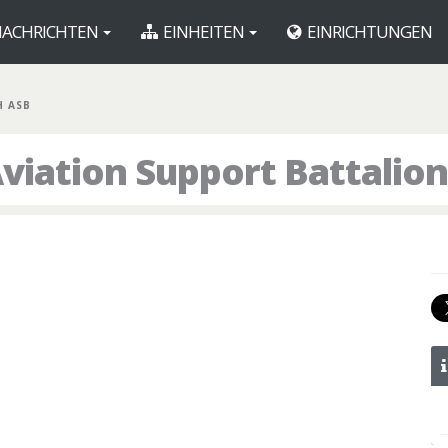
ACHRICHTEN
EINHEITEN
EINRICHTUNGEN
H ASB
viation Support Battalion