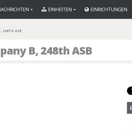
ACHRICHTEN
EINHEITEN
EINRICHTUNGEN
B, 248TH ASB
pany B, 248th ASB