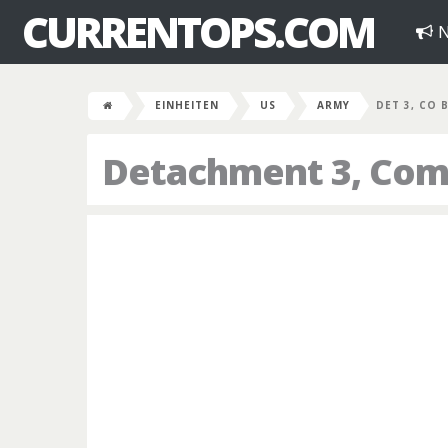
CURRENTOPS.COM
N
EINHEITEN
US
ARMY
DET 3, CO 
Detachment 3, Com