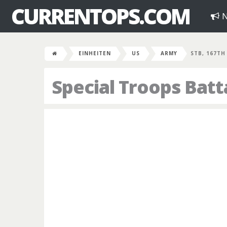
CURRENTOPS.COM
N
EINHEITEN
US
ARMY
STB, 167TH
Special Troops Batt