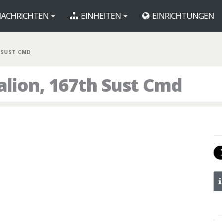
ACHRICHTEN
EINHEITEN
EINRICHTUNGEN
 SUST CMD
alion, 167th Sust Cmd