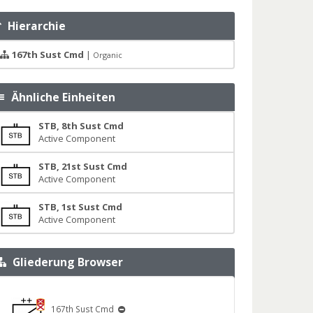
Hierarchie
167th Sust Cmd
|
Organic
Ähnliche Einheiten
STB, 8th Sust Cmd
Active Component
STB, 21st Sust Cmd
Active Component
STB, 1st Sust Cmd
Active Component
Gliederung Browser
167th Sust Cmd