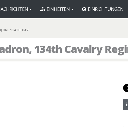
ACHRICHTEN
EINHEITEN
EINRICHTUNGEN
SQDN, 134TH CAV
adron, 134th Cavalry Reg