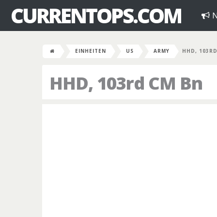
CURRENTOPS.COM
N
EINHEITEN
US
ARMY
HHD, 103R
HHD, 103rd CM Bn