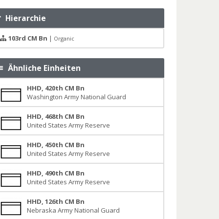
Hierarchie
103rd CM Bn
|
Organic
Ähnliche Einheiten
HHD, 420th CM Bn
Washington Army National Guard
HHD, 468th CM Bn
United States Army Reserve
HHD, 450th CM Bn
United States Army Reserve
HHD, 490th CM Bn
United States Army Reserve
HHD, 126th CM Bn
Nebraska Army National Guard