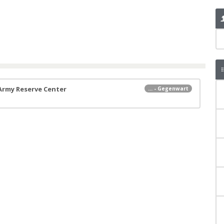
 Army Reserve Center
... - Gegenwart