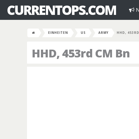
CURRENTOPS.COM
N
EINHEITEN
US
ARMY
HHD, 453R
HHD, 453rd CM Bn