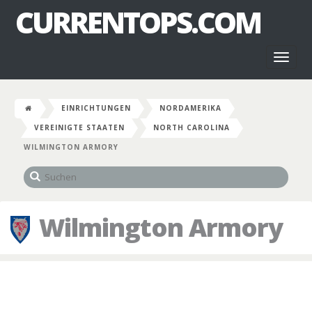
CURRENTOPS.COM
Toggl
naviga
EINRICHTUNGEN
NORDAMERIKA
VEREINIGTE STAATEN
NORTH CAROLINA
WILMINGTON ARMORY
Wilmington Armory