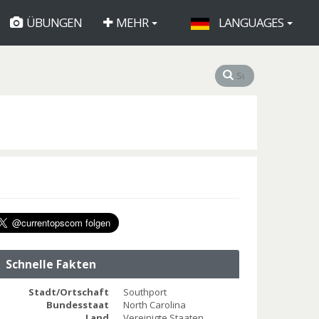
ÜBUNGEN
MEHR
LANGUAGES
Schnelle Fakten
Stadt/Ortschaft
Southport
Bundesstaat
North Carolina
Land
Vereinigte Staaten