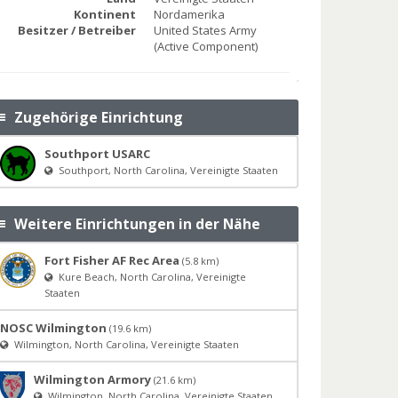
Kontinent
Nordamerika
Besitzer / Betreiber
United States Army
(Active Component)
Zugehörige Einrichtung
Southport USARC
Southport, North Carolina, Vereinigte Staaten
Weitere Einrichtungen in der Nähe
Fort Fisher AF Rec Area
(5.8 km)
Kure Beach, North Carolina, Vereinigte
Staaten
NOSC Wilmington
(19.6 km)
Wilmington, North Carolina, Vereinigte Staaten
Wilmington Armory
(21.6 km)
Wilmington, North Carolina, Vereinigte Staaten