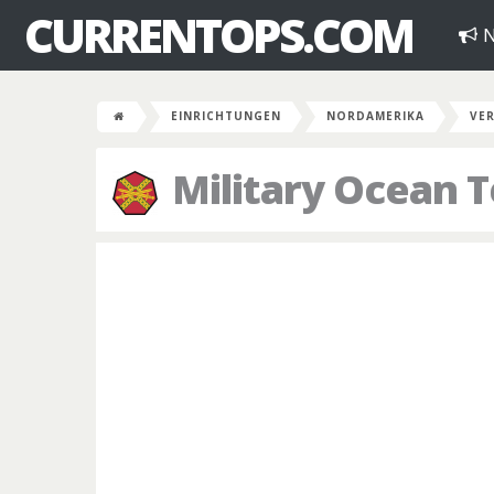
CURRENTOPS.COM
N
EINRICHTUNGEN
NORDAMERIKA
VER
Military Ocean T