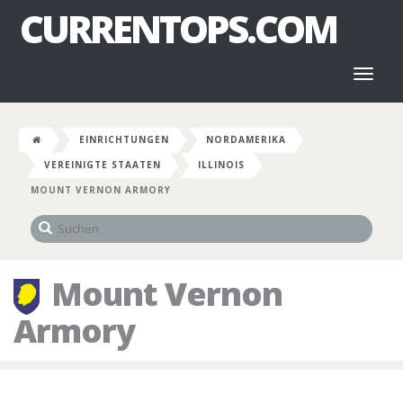
CURRENTOPS.COM
Toggl
naviga
EINRICHTUNGEN
NORDAMERIKA
VEREINIGTE STAATEN
ILLINOIS
MOUNT VERNON ARMORY
Mount Vernon
Armory