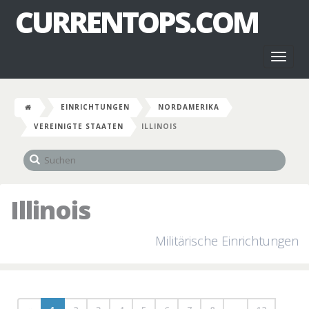
CURRENTOPS.COM
Toggl
naviga
EINRICHTUNGEN
NORDAMERIKA
VEREINIGTE STAATEN
ILLINOIS
Illinois
Militärische Einrichtungen