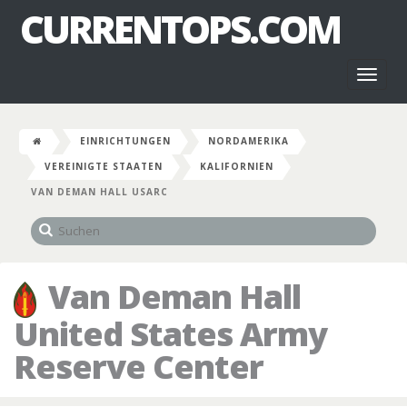
CURRENTOPS.COM
Toggl
naviga
EINRICHTUNGEN
NORDAMERIKA
VEREINIGTE STAATEN
KALIFORNIEN
VAN DEMAN HALL USARC
Van Deman Hall
United States Army
Reserve Center