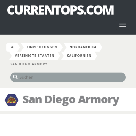
CURRENTOPS.COM
Toggl
naviga
EINRICHTUNGEN
NORDAMERIKA
VEREINIGTE STAATEN
KALIFORNIEN
SAN DIEGO ARMORY
San Diego Armory