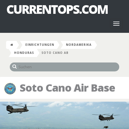
CURRENTOPS.COM
Toggl
naviga
EINRICHTUNGEN
NORDAMERIKA
HONDURAS
SOTO CANO AB
Soto Cano Air Base