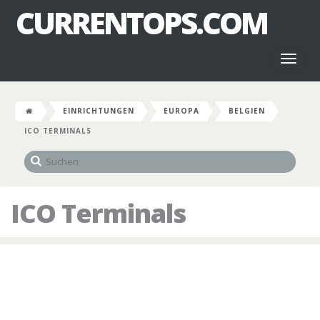
CURRENTOPS.COM
Toggl
naviga
EINRICHTUNGEN
EUROPA
BELGIEN
ICO TERMINALS
ICO Terminals