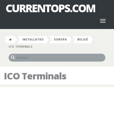
CURRENTOPS.COM
Toggl
naviga
INSTALLATIES
EUROPA
BELGIË
ICO TERMINALS
ICO Terminals