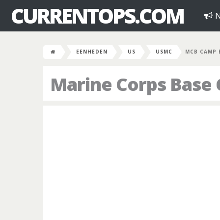
CURRENTOPS.COM
N
EENHEDEN
US
USMC
MCB CAMP 
Marine Corps Base 