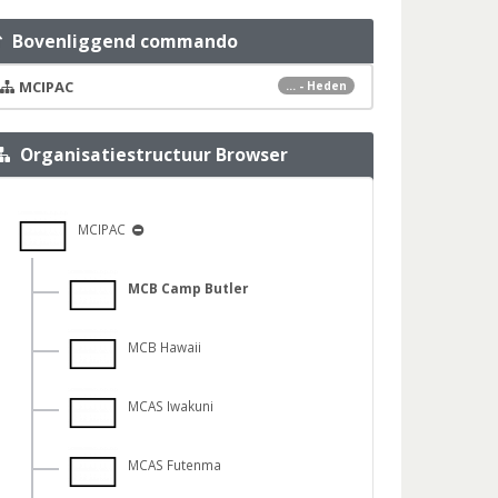
Bovenliggend commando
MCIPAC
... - Heden
Organisatiestructuur Browser
MCIPAC
MCB Camp Butler
MCB Hawaii
MCAS Iwakuni
MCAS Futenma