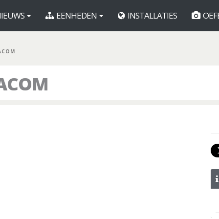
IEUWS
EENHEDEN
INSTALLATIES
OEF
SACOM
SACOM