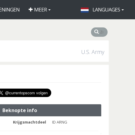
ENINGEN
MEER
LANGUAGES
U.S. Army
Beknopte info
Krijgsmachtdeel
ID ARNG