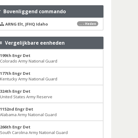
Bovenliggend commando
ARNG Elt, JFHQ Idaho
... - Heden
Vergelijkbare eenheden
199th Engr Det
Colorado Army National Guard
177th Engr Det
Kentucky Army National Guard
324th Engr Det
United States Army Reserve
1152nd Engr Det
Alabama Army National Guard
266th Engr Det
South Carolina Army National Guard