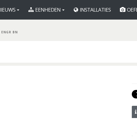
IEUWS
EENHEDEN
INSTALLATIES
OEF
H ENGR BN