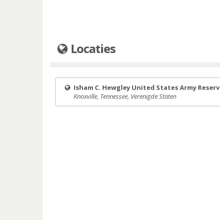
Locaties
Isham C. Hewgley United States Army Reserv
Knoxville, Tennessee, Verenigde Staten