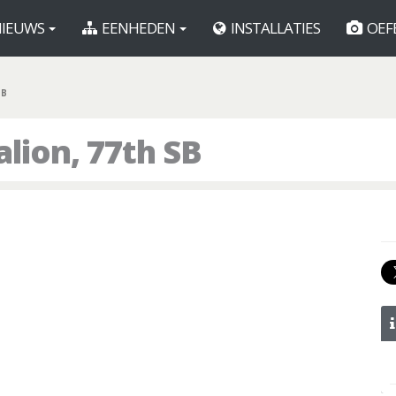
IEUWS
EENHEDEN
INSTALLATIES
OEF
SB
alion, 77th SB