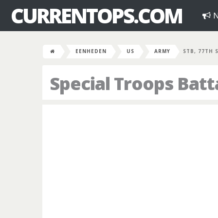
CURRENTOPS.COM
N
EENHEDEN
US
ARMY
STB, 77TH 
Special Troops Batt