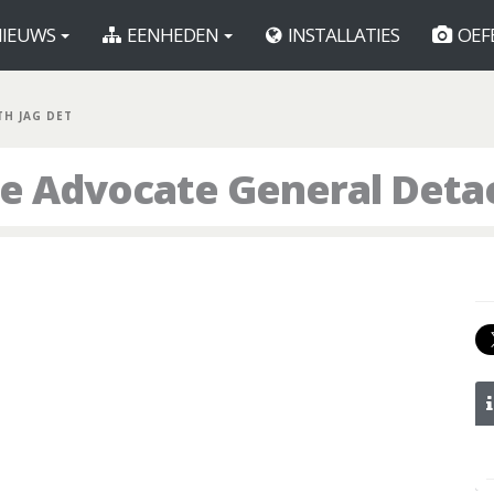
IEUWS
EENHEDEN
INSTALLATIES
OEF
TH JAG DET
ge Advocate General Det