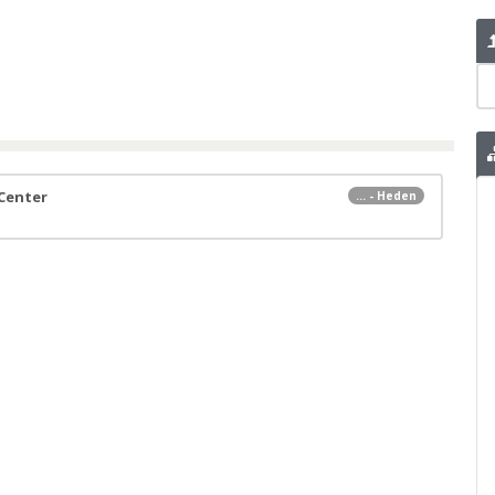
Center
... - Heden