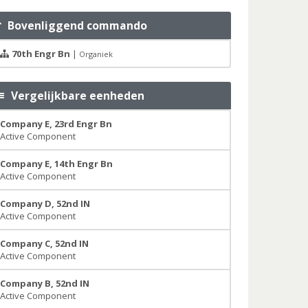
Bovenliggend commando
70th Engr Bn
|
Organiek
Vergelijkbare eenheden
Company E, 23rd Engr Bn
Active Component
Company E, 14th Engr Bn
Active Component
Company D, 52nd IN
Active Component
Company C, 52nd IN
Active Component
Company B, 52nd IN
Active Component