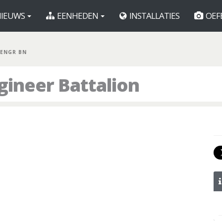
IEUWS
EENHEDEN
INSTALLATIES
OEF
 ENGR BN
gineer Battalion