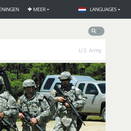
ENINGEN
MEER
LANGUAGES
U.S. Army