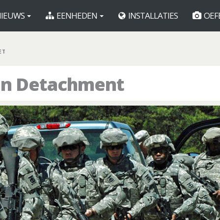
IEUWS
EENHEDEN
INSTALLATIES
OEF
ET
ion Detachment