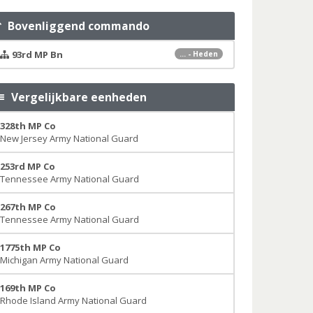
Bovenliggend commando
93rd MP Bn
... - Heden
Vergelijkbare eenheden
328th MP Co
New Jersey Army National Guard
253rd MP Co
Tennessee Army National Guard
267th MP Co
Tennessee Army National Guard
1775th MP Co
Michigan Army National Guard
169th MP Co
Rhode Island Army National Guard