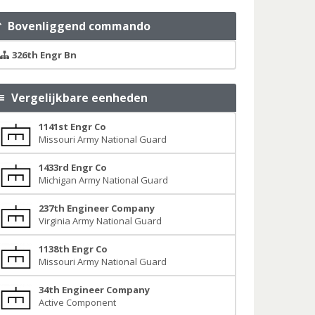
Bovenliggend commando
326th Engr Bn
Vergelijkbare eenheden
1141st Engr Co
Missouri Army National Guard
1433rd Engr Co
Michigan Army National Guard
237th Engineer Company
Virginia Army National Guard
1138th Engr Co
Missouri Army National Guard
34th Engineer Company
Active Component