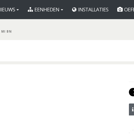
IEUWS
EENHEDEN
INSTALLATIES
OEF
 MI BN