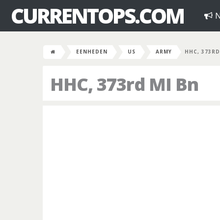
CURRENTOPS.COM
N
EENHEDEN
US
ARMY
HHC, 373RD
HHC, 373rd MI Bn