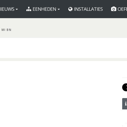
IEUWS
EENHEDEN
INSTALLATIES
OEF
 MI BN