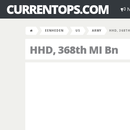
CURRENTOPS.COM
N
EENHEDEN
US
ARMY
HHD, 368TH
HHD, 368th MI Bn