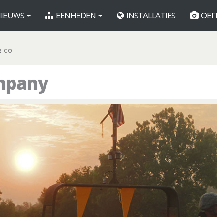
IEUWS
EENHEDEN
INSTALLATIES
OEF
R CO
mpany