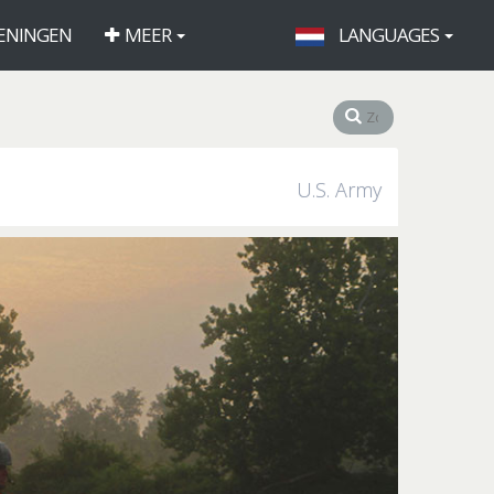
ENINGEN
MEER
LANGUAGES
U.S. Army