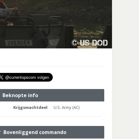
Beknopte info
Krijgsmachtdeel
U.S. Army (AC)
Bovenliggend commando