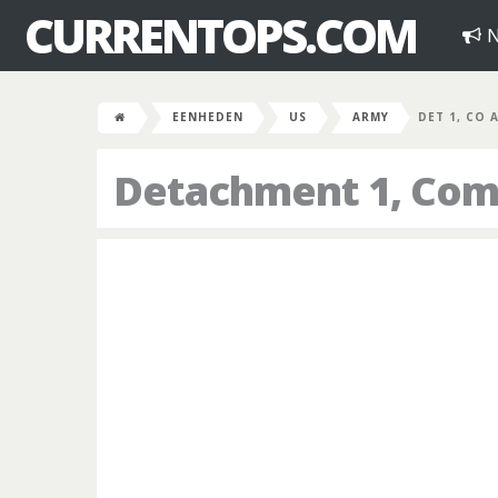
CURRENTOPS.COM
N
EENHEDEN
US
ARMY
DET 1, CO A
Detachment 1, Com