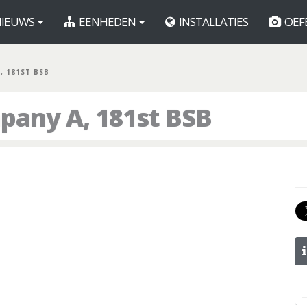
IEUWS
EENHEDEN
INSTALLATIES
OEF
, 181ST BSB
pany A, 181st BSB