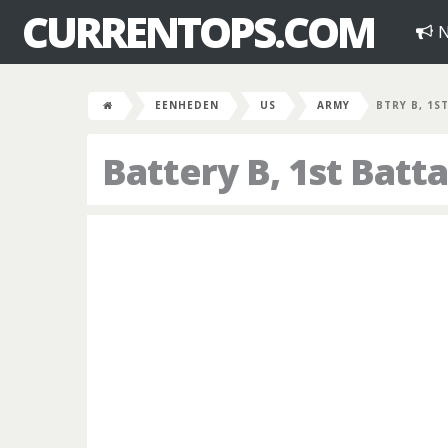
CURRENTOPS.COM
N
EENHEDEN
US
ARMY
BTRY B, 1S
Battery B, 1st Batta