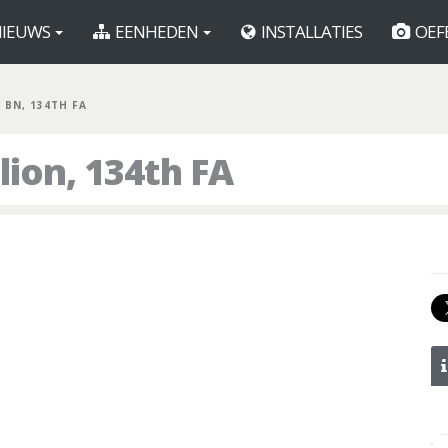
IEUWS
EENHEDEN
INSTALLATIES
OEF
T BN, 134TH FA
lion, 134th FA