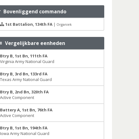
Bovenliggend commando
1st Battalion, 134th FA
|
Organiek
Vergelijkbare eenheden
Btry B, 1st Bn, 111th FA
Virginia Army National Guard
Btry B, 3rd Bn, 133rd FA
Texas Army National Guard
Btry B, 2nd Bn, 320th FA
Active Component
Battery A, 1st Bn, 76th FA
Active Component
Btry B, 1st Bn, 194th FA
Iowa Army National Guard