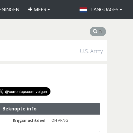
ENINGEN
MEER
LANGUAGES
U.S. Army
Beknopte info
Krijgsmachtdeel
OH ARNG